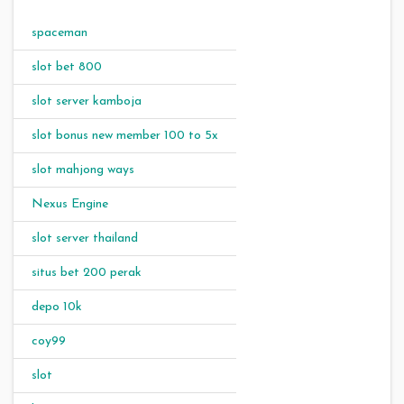
spaceman
slot bet 800
slot server kamboja
slot bonus new member 100 to 5x
slot mahjong ways
Nexus Engine
slot server thailand
situs bet 200 perak
depo 10k
coy99
slot