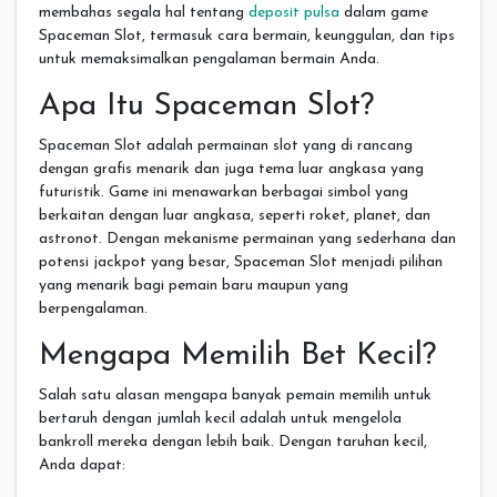
membahas segala hal tentang
deposit pulsa
dalam game
Spaceman Slot, termasuk cara bermain, keunggulan, dan tips
untuk memaksimalkan pengalaman bermain Anda.
Apa Itu Spaceman Slot?
Spaceman Slot adalah permainan slot yang di rancang
dengan grafis menarik dan juga tema luar angkasa yang
futuristik. Game ini menawarkan berbagai simbol yang
berkaitan dengan luar angkasa, seperti roket, planet, dan
astronot. Dengan mekanisme permainan yang sederhana dan
potensi jackpot yang besar, Spaceman Slot menjadi pilihan
yang menarik bagi pemain baru maupun yang
berpengalaman.
Mengapa Memilih Bet Kecil?
Salah satu alasan mengapa banyak pemain memilih untuk
bertaruh dengan jumlah kecil adalah untuk mengelola
bankroll mereka dengan lebih baik. Dengan taruhan kecil,
Anda dapat: