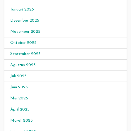
Januari 2026
Desember 2025
November 2025
Oktober 2025
September 2025
Agustus 2025
Juli 2025
Juni 2025
Mei 2025
April 2025
Maret 2025