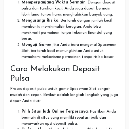
Memperpanjang Waktu Bermain
: Dengan deposit
pulsa dan taruhan kecil, Anda juga dapat bermain
lebih lama tanpa harus menghabiskan banyak uang.
Mengurangi Risiko
: Bertaruh dengan jumlah kecil
membantu meminimalisir kerugian. Anda bisa
menikmati permainan tanpa tekanan finansial yang
besar.
Menguji Game
: Jika Anda baru mengenal Spaceman
Slot, bertaruh kecil memungkinkan Anda untuk
memahami mekanisme permainan tanpa risiko besar.
Cara Melakukan Deposit
Pulsa
Proses deposit pulsa untuk game Spaceman Slot sangat
mudah dan cepat. Berikut adalah langkah-langkah yang juga
dapat Anda ikuti:
Pilih Situs Judi Online Terpercaya
: Pastikan Anda
bermain di situs yang memiliki reputasi baik dan
menawarkan opsi deposit pulsa.