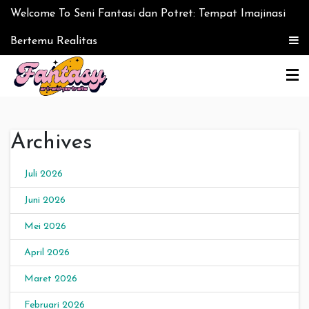
Skip to content
Welcome To Seni Fantasi dan Potret: Tempat Imajinasi
Bertemu Realitas
Seni Fantasi dan Potret:
Archives
Tempat Imajinasi
Bertemu Realitas
Juli 2026
Juni 2026
Mei 2026
April 2026
Maret 2026
Februari 2026