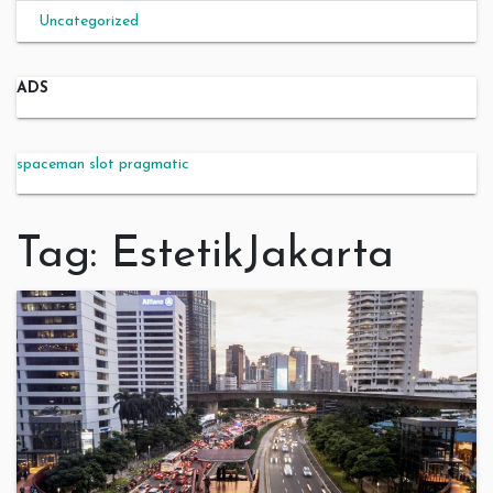
Uncategorized
ADS
spaceman slot pragmatic
Tag:
EstetikJakarta