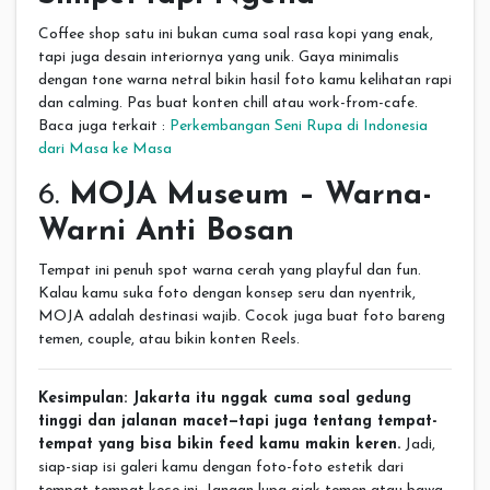
Coffee shop satu ini bukan cuma soal rasa kopi yang enak,
tapi juga desain interiornya yang unik. Gaya minimalis
dengan tone warna netral bikin hasil foto kamu kelihatan rapi
dan calming. Pas buat konten chill atau work-from-cafe.
Baca juga terkait :
Perkembangan Seni Rupa di Indonesia
dari Masa ke Masa
6.
MOJA Museum – Warna-
Warni Anti Bosan
Tempat ini penuh spot warna cerah yang playful dan fun.
Kalau kamu suka foto dengan konsep seru dan nyentrik,
MOJA adalah destinasi wajib. Cocok juga buat foto bareng
temen, couple, atau bikin konten Reels.
Kesimpulan: Jakarta itu nggak cuma soal gedung
tinggi dan jalanan macet—tapi juga tentang tempat-
tempat yang bisa bikin feed kamu makin keren.
Jadi,
siap-siap isi galeri kamu dengan foto-foto estetik dari