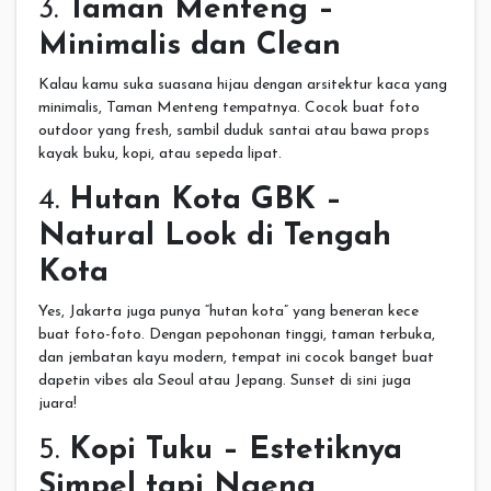
3.
Taman Menteng –
Minimalis dan Clean
Kalau kamu suka suasana hijau dengan arsitektur kaca yang
minimalis, Taman Menteng tempatnya. Cocok buat foto
outdoor yang fresh, sambil duduk santai atau bawa props
kayak buku, kopi, atau sepeda lipat.
4.
Hutan Kota GBK –
Natural Look di Tengah
Kota
Yes, Jakarta juga punya “hutan kota” yang beneran kece
buat foto-foto. Dengan pepohonan tinggi, taman terbuka,
dan jembatan kayu modern, tempat ini cocok banget buat
dapetin vibes ala Seoul atau Jepang. Sunset di sini juga
juara!
5.
Kopi Tuku – Estetiknya
Simpel tapi Ngena