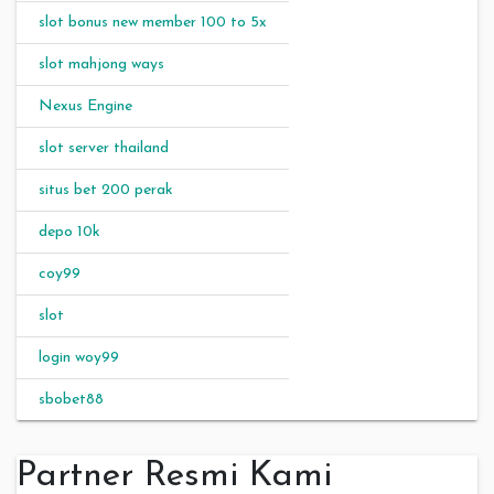
slot bonus new member 100 to 5x
slot mahjong ways
Nexus Engine
slot server thailand
situs bet 200 perak
depo 10k
coy99
slot
login woy99
sbobet88
Partner Resmi Kami