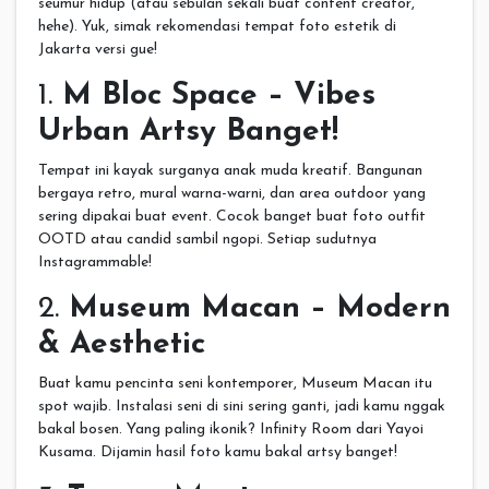
seumur hidup (atau sebulan sekali buat content creator,
hehe). Yuk, simak rekomendasi tempat foto estetik di
Jakarta versi gue!
1.
M Bloc Space – Vibes
Urban Artsy Banget!
Tempat ini kayak surganya anak muda kreatif. Bangunan
bergaya retro, mural warna-warni, dan area outdoor yang
sering dipakai buat event. Cocok banget buat foto outfit
OOTD atau candid sambil ngopi. Setiap sudutnya
Instagrammable!
2.
Museum Macan – Modern
& Aesthetic
Buat kamu pencinta seni kontemporer, Museum Macan itu
spot wajib. Instalasi seni di sini sering ganti, jadi kamu nggak
bakal bosen. Yang paling ikonik? Infinity Room dari Yayoi
Kusama. Dijamin hasil foto kamu bakal artsy banget!