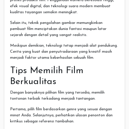
proses produksi film. Penggunaan kamera beresolusi tinggi,
efek visual digital, dan teknologi suara modern membuat
kualitas tayangan semakin meningkat.
Selain itu, teknik pengolahan gambar memungkinkan
pembuat film menciptakan dunia fantasi maupun latar
sejarah dengan detail yang sangat realistis.
Meskipun demikian, teknologi tetap menjadi alat pendukung.
Cerita yang kuat dan penyutradaraan yang kreatif masih
menjadi faktor utama keberhasilan sebuah film.
Tips Memilih Film
Berkualitas
Dengan banyaknya pilihan film yang tersedia, memilih
tontonan terbaik terkadang menjadi tantangan.
Pertama, pilih film berdasarkan genre yang sesuai dengan
minat Anda. Selanjutnya, perhatikan ulasan penonton dan
kritikus sebagai referensi tambahan.