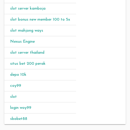
slot server kamboja
slot bonus new member 100 to 5x
slot mahjong ways
Nexus Engine
slot server thailand
situs bet 200 perak
depo 10k
coy99
slot
login woy99
sbobet88