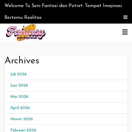
Skip to content
Welcome To Seni Fantasi dan Potret: Tempat Imajinasi
Bertemu Realitas
Seni Fantasi dan Potret:
Archives
Tempat Imajinasi
Bertemu Realitas
Juli 2026
Juni 2026
Mei 2026
April 2026
Maret 2026
Februari 2026