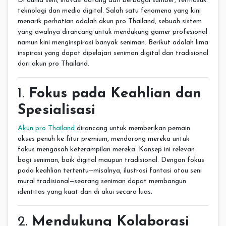
Di dunia seni, inovasi datang dari berbagai sumber, termasuk
teknologi dan media digital. Salah satu fenomena yang kini
menarik perhatian adalah akun pro Thailand, sebuah sistem
yang awalnya dirancang untuk mendukung gamer profesional
namun kini menginspirasi banyak seniman. Berikut adalah lima
inspirasi yang dapat dipelajari seniman digital dan tradisional
dari akun pro Thailand.
1.
Fokus pada Keahlian dan
Spesialisasi
Akun pro Thailand
dirancang untuk memberikan pemain
akses penuh ke fitur premium, mendorong mereka untuk
fokus mengasah keterampilan mereka. Konsep ini relevan
bagi seniman, baik digital maupun tradisional. Dengan fokus
pada keahlian tertentu—misalnya, ilustrasi fantasi atau seni
mural tradisional—seorang seniman dapat membangun
identitas yang kuat dan di akui secara luas.
2.
Mendukung Kolaborasi