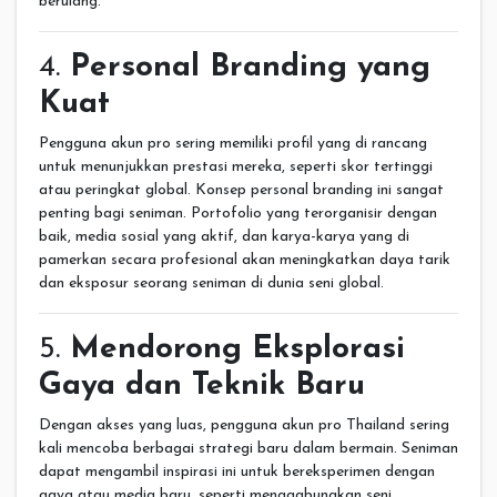
berulang.
4.
Personal Branding yang
Kuat
Pengguna akun pro sering memiliki profil yang di rancang
untuk menunjukkan prestasi mereka, seperti skor tertinggi
atau peringkat global. Konsep personal branding ini sangat
penting bagi seniman. Portofolio yang terorganisir dengan
baik, media sosial yang aktif, dan karya-karya yang di
pamerkan secara profesional akan meningkatkan daya tarik
dan eksposur seorang seniman di dunia seni global.
5.
Mendorong Eksplorasi
Gaya dan Teknik Baru
Dengan akses yang luas, pengguna akun pro Thailand sering
kali mencoba berbagai strategi baru dalam bermain. Seniman
dapat mengambil inspirasi ini untuk bereksperimen dengan
gaya atau media baru, seperti menggabungkan seni