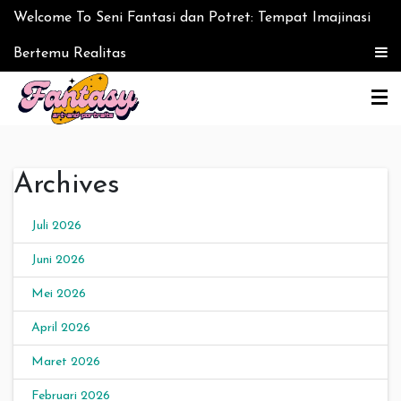
Skip to content
Welcome To Seni Fantasi dan Potret: Tempat Imajinasi
Bertemu Realitas
Seni Fantasi dan Potret:
Archives
Tempat Imajinasi
Bertemu Realitas
Juli 2026
Juni 2026
Mei 2026
April 2026
Maret 2026
Februari 2026