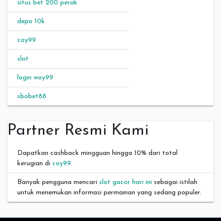
situs bet 200 perak
depo 10k
coy99
slot
login woy99
sbobet88
Partner Resmi Kami
Dapatkan cashback mingguan hingga 10% dari total
kerugian di
coy99
.
Banyak pengguna mencari
slot gacor hari ini
sebagai istilah
untuk menemukan informasi permainan yang sedang populer.