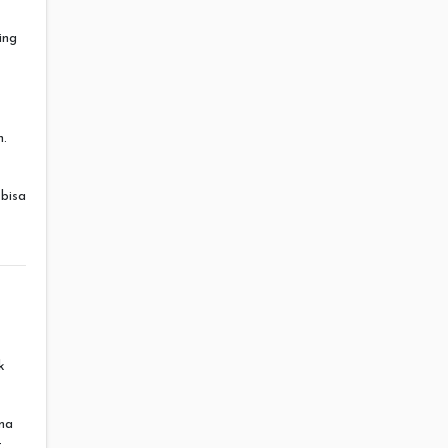
ing
h.
 bisa
k
ma
.