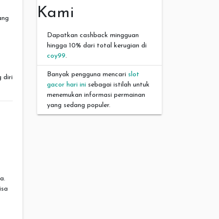
Kami
ang
Dapatkan cashback mingguan
hingga 10% dari total kerugian di
coy99
.
Banyak pengguna mencari
slot
diri
gacor hari ini
sebagai istilah untuk
menemukan informasi permainan
yang sedang populer.
a.
isa