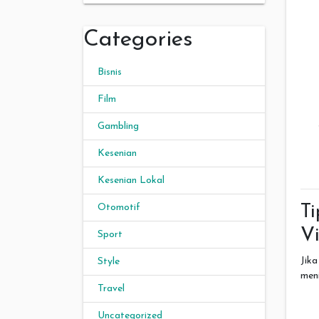
Categories
Bisnis
Film
Gambling
Kesenian
Kesenian Lokal
Ti
Otomotif
Vi
Sport
Jika
Style
men
Travel
Uncategorized