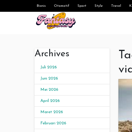
Skip to content
Bisnis
Otomotif
Sport
Style
Travel
K
Seni Fantasi dan Po
Archives
Ta
vi
Juli 2026
Juni 2026
Mei 2026
April 2026
Maret 2026
Februari 2026