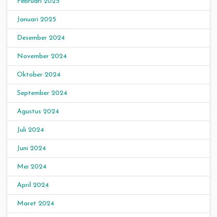
Februari 2025
Januari 2025
Desember 2024
November 2024
Oktober 2024
September 2024
Agustus 2024
Juli 2024
Juni 2024
Mei 2024
April 2024
Maret 2024