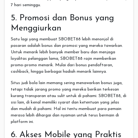
7 hari seminggu.
5. Promosi dan Bonus yang
Menggiurkan
Satu lagi yang membuat SBOBET88 lebih menonjol di
pasaran adalah bonus dan promosi yang mereka tawarkan.
Untuk menarik lebih banyak member baru dan menjaga
loyalitas pelanggan lama, SBOBET88 rajin memberikan
promo-promo menarik. Mulai dari bonus pendaftaran,
cashback, hingga berbagai hadiah menarik lainnya.
Situs judi bola lain memang sering menawarkan bonus juga,
tetapi tidak jarang promo yang mereka berikan terkesan
kurang transparan atau sulit untuk di pahami. SBOBET88, di
sisi lain, di kenal memiliki syarat dan ketentuan yang jelas
dan mudah di pahami. Hal ini tentu membuat para pemain
merasa lebih dihargai dan nyaman untuk terus bermain di
platform ini.
6. Akses Mobile yang Praktis