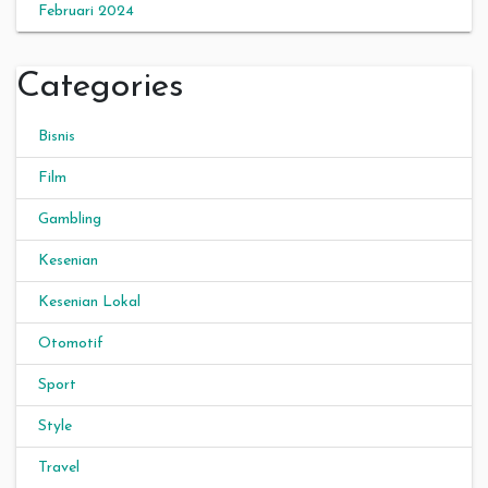
Februari 2024
Categories
Bisnis
Film
Gambling
Kesenian
Kesenian Lokal
Otomotif
Sport
Style
Travel