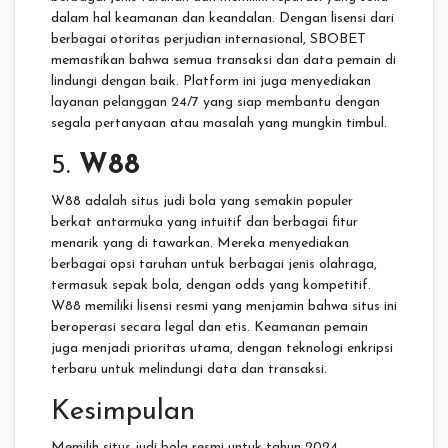
dalam hal keamanan dan keandalan. Dengan lisensi dari
berbagai otoritas perjudian internasional, SBOBET
memastikan bahwa semua transaksi dan data pemain di
lindungi dengan baik. Platform ini juga menyediakan
layanan pelanggan 24/7 yang siap membantu dengan
segala pertanyaan atau masalah yang mungkin timbul.
5.
W88
W88 adalah situs judi bola yang semakin populer
berkat antarmuka yang intuitif dan berbagai fitur
menarik yang di tawarkan. Mereka menyediakan
berbagai opsi taruhan untuk berbagai jenis olahraga,
termasuk sepak bola, dengan odds yang kompetitif.
W88 memiliki lisensi resmi yang menjamin bahwa situs ini
beroperasi secara legal dan etis. Keamanan pemain
juga menjadi prioritas utama, dengan teknologi enkripsi
terbaru untuk melindungi data dan transaksi.
Kesimpulan
Memilih situs judi bola resmi untuk tahun 2024