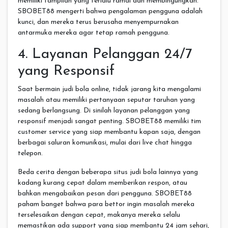
memiliki tampilan yang terlalu ramai dan membingungkan.
SBOBET88 mengerti bahwa pengalaman pengguna adalah
kunci, dan mereka terus berusaha menyempurnakan
antarmuka mereka agar tetap ramah pengguna.
4. Layanan Pelanggan 24/7
yang Responsif
Saat bermain judi bola online, tidak jarang kita mengalami
masalah atau memiliki pertanyaan seputar taruhan yang
sedang berlangsung. Di sinilah layanan pelanggan yang
responsif menjadi sangat penting. SBOBET88 memiliki tim
customer service yang siap membantu kapan saja, dengan
berbagai saluran komunikasi, mulai dari live chat hingga
telepon.
Beda cerita dengan beberapa situs judi bola lainnya yang
kadang kurang cepat dalam memberikan respon, atau
bahkan mengabaikan pesan dari pengguna. SBOBET88
paham banget bahwa para bettor ingin masalah mereka
terselesaikan dengan cepat, makanya mereka selalu
memastikan ada support yang siap membantu 24 jam sehari,