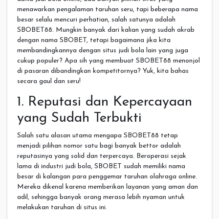
menawarkan pengalaman taruhan seru, tapi beberapa nama
besar selalu mencuri perhatian, salah satunya adalah
SBOBET88. Mungkin banyak dari kalian yang sudah akrab
dengan nama SBOBET, tetapi bagaimana jika kita
membandingkannya dengan situs judi bola lain yang juga
cukup populer? Apa sih yang membuat SBOBET88 menonjol
di pasaran dibandingkan kompetitornya? Yuk, kita bahas
secara gaul dan seru!
1. Reputasi dan Kepercayaan
yang Sudah Terbukti
Salah satu alasan utama mengapa SBOBET88 tetap
menjadi pilihan nomor satu bagi banyak bettor adalah
reputasinya yang solid dan terpercaya. Beroperasi sejak
lama di industri judi bola, SBOBET sudah memiliki nama
besar di kalangan para penggemar taruhan olahraga online.
Mereka dikenal karena memberikan layanan yang aman dan
adil, sehingga banyak orang merasa lebih nyaman untuk
melakukan taruhan di situs ini.