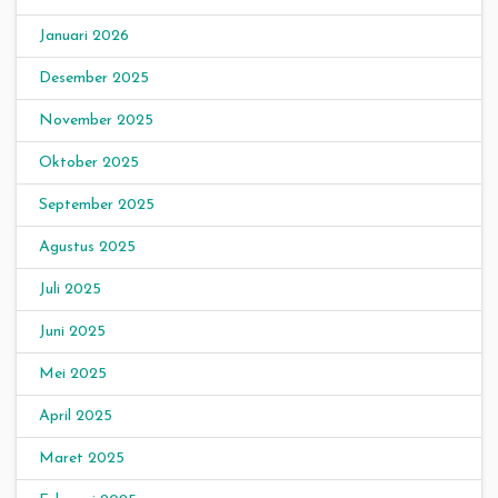
Januari 2026
Desember 2025
November 2025
Oktober 2025
September 2025
Agustus 2025
Juli 2025
Juni 2025
Mei 2025
April 2025
Maret 2025