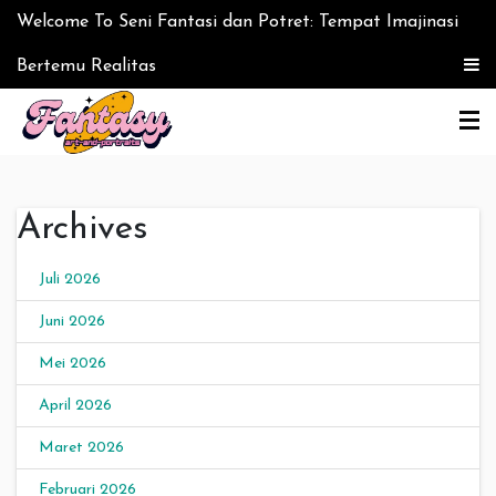
Skip to content
Welcome To Seni Fantasi dan Potret: Tempat Imajinasi
Bertemu Realitas
Seni Fantasi dan Potret:
Archives
Tempat Imajinasi
Bertemu Realitas
Juli 2026
Juni 2026
Mei 2026
April 2026
Maret 2026
Februari 2026