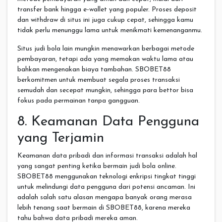
transfer bank hingga e-wallet yang populer. Proses deposit
dan withdraw di situs ini juga cukup cepat, sehingga kamu
tidak perlu menunggu lama untuk menikmati kemenanganmu.
Situs judi bola lain mungkin menawarkan berbagai metode
pembayaran, tetapi ada yang memakan waktu lama atau
bahkan mengenakan biaya tambahan. SBOBET88
berkomitmen untuk membuat segala proses transaksi
semudah dan secepat mungkin, sehingga para bettor bisa
fokus pada permainan tanpa gangguan.
8. Keamanan Data Pengguna
yang Terjamin
Keamanan data pribadi dan informasi transaksi adalah hal
yang sangat penting ketika bermain judi bola online.
SBOBET88 menggunakan teknologi enkripsi tingkat tinggi
untuk melindungi data pengguna dari potensi ancaman. Ini
adalah salah satu alasan mengapa banyak orang merasa
lebih tenang saat bermain di SBOBET88, karena mereka
tahu bahwa data pribadi mereka aman.