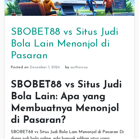
SBOBET88 vs Situs Judi
Bola Lain Menonjol di
Pasaran
Posted on
Desember 1, 2024
by
authorcoy
SBOBET88 vs Situs Judi
Bola Lain: Apa yang
Membuatnya Menonjol
di Pasaran?
SBOBET88 vs Situs Judi Bola Lain Menonjol di Pasaran Di
dunia judi bola online, ada banyak pilihan situs yang