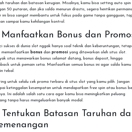
ah taruhan dan batasan kerugian. Misalnya, kamu bisa setting auto spin
an 50 putaran, dan jika saldo menurun drastis, segera hentikan permain
ur ini bisa sangat membantu untuk fokus pada game tanpa gangguan, tap
an sampai kamu kehilangan kontrol.
. Manfaatkan Bonus dan Promo
i sukses di dunia slot nggak hanya soal teknik dan keberuntungan, tetap
a memanfaatkan
bonus
dan
promosi
yang ditawarkan oleh situs slot.
yak situs menawarkan bonus selamat datang, bonus deposit, hingga
hback untuk pemain setia. Manfaatkan semua bonus ini agar saldo kamu
n tebal.
ing untuk selalu cek promo terbaru di situs slot yang kamu pilih. Jangan
pai ketinggalan kesempatan untuk mendapatkan free spin atau bonus be
nya. Ini adalah salah satu cara agar kamu bisa meningkatkan peluang
ang tanpa harus mengeluarkan banyak modal.
. Tentukan Batasan Taruhan da
emenangan