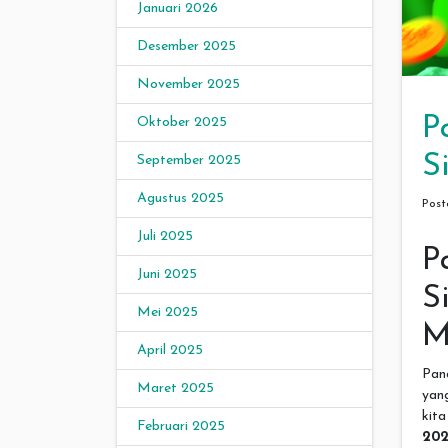
Januari 2026
Desember 2025
November 2025
P
Oktober 2025
S
September 2025
Agustus 2025
Pos
Juli 2025
P
Juni 2025
S
Mei 2025
M
April 2025
Pan
Maret 2025
yang
kit
Februari 2025
202