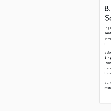
8
S
Inga
sant
yan
pada
Sek
Sin
jeni
diri
bisa
So, 
men