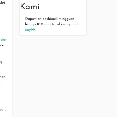
slot
Kami
Dapatkan cashback mingguan
hingga 10% dari total kerugian di
coy99
.
,
slot
uar
ng
man.
g
pat.