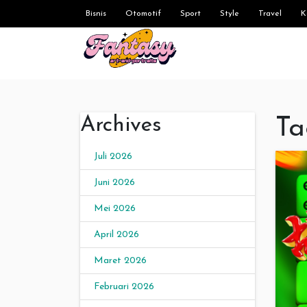
Skip to content
Bisnis
Otomotif
Sport
Style
Travel
K
Seni Fantasi dan Po
Archives
Ta
Juli 2026
Juni 2026
Mei 2026
April 2026
Maret 2026
Februari 2026