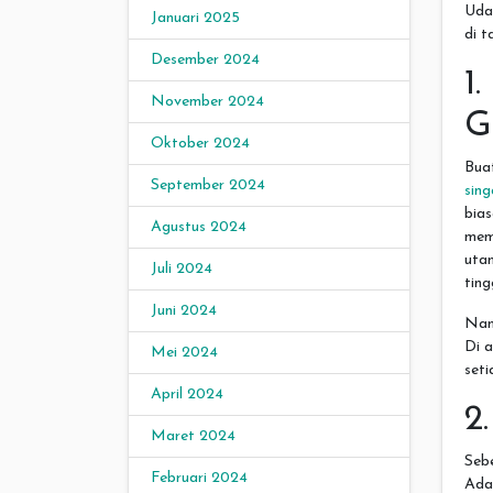
Udah
Januari 2025
di t
Desember 2024
1
November 2024
G
Oktober 2024
Bua
September 2024
sin
bias
Agustus 2024
mem
utam
Juli 2024
ting
Juni 2024
Namu
Di a
Mei 2024
seti
April 2024
2
Maret 2024
Seb
Februari 2024
Ada 