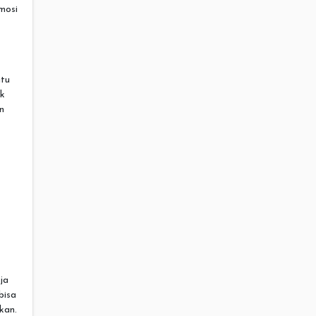
emosi
itu
ik
n
ja
bisa
kan.