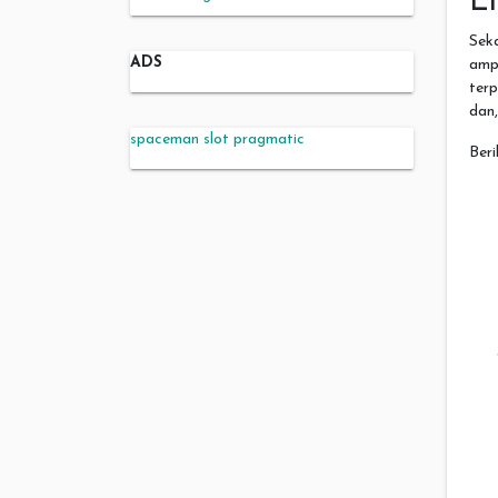
L
Sek
ADS
ampu
ter
dan,
spaceman slot pragmatic
Beri