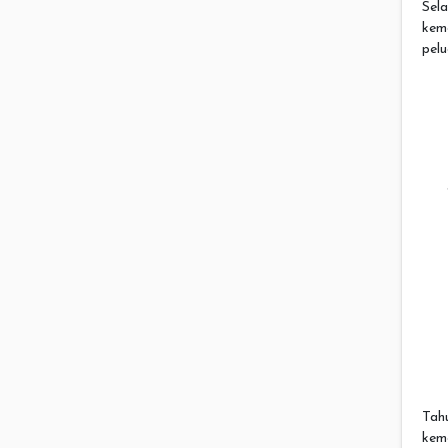
Sela
keme
pelu
Tah
kem