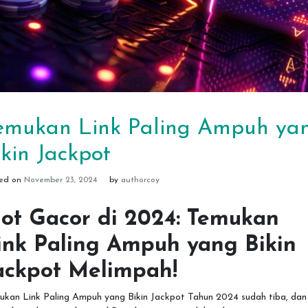
emukan Link Paling Ampuh ya
ikin Jackpot
ted on
November 23, 2024
by
authorcoy
lot Gacor di 2024: Temukan
ink Paling Ampuh yang Bikin
ackpot Melimpah!
ukan Link Paling Ampuh yang Bikin Jackpot Tahun 2024 sudah tiba, dan