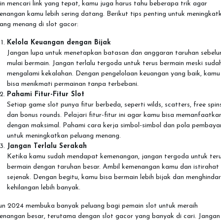
in mencari link yang tepat, kamu juga harus tahu beberapa trik agar
nangan kamu lebih sering datang. Berikut tips penting untuk meningkat
ang menang di slot gacor:
Kelola Keuangan dengan Bijak
Jangan lupa untuk menetapkan batasan dan anggaran taruhan sebel
mulai bermain. Jangan terlalu tergoda untuk terus bermain meski suda
mengalami kekalahan. Dengan pengelolaan keuangan yang baik, kamu
bisa menikmati permainan tanpa terbebani.
Pahami Fitur-Fitur Slot
Setiap game slot punya fitur berbeda, seperti wilds, scatters, free spin
dan bonus rounds. Pelajari fitur-fitur ini agar kamu bisa memanfaatka
dengan maksimal. Pahami cara kerja simbol-simbol dan pola pembaya
untuk meningkatkan peluang menang.
Jangan Terlalu Serakah
Ketika kamu sudah mendapat kemenangan, jangan tergoda untuk ter
bermain dengan taruhan besar. Ambil kemenangan kamu dan istirahat
sejenak. Dengan begitu, kamu bisa bermain lebih bijak dan menghindar
kehilangan lebih banyak.
un 2024 membuka banyak peluang bagi pemain slot untuk meraih
enangan besar, terutama dengan slot gacor yang banyak di cari. Jangan