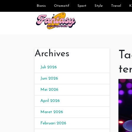
Skip to content
Bisnis
Otomotif
Sport
Style
Travel
K
Seni Fantasi dan Po
Archives
Ta
te
Juli 2026
Juni 2026
Mei 2026
April 2026
Maret 2026
Februari 2026