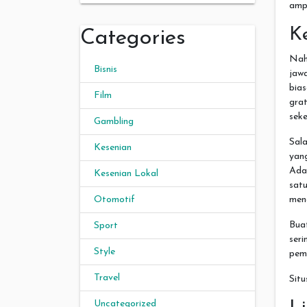
ampu
K
Categories
Nah,
Bisnis
jaw
bias
Film
grat
seke
Gambling
Sala
Kesenian
yan
Ada
Kesenian Lokal
sat
mena
Otomotif
Bua
Sport
seri
Style
pema
Travel
Situ
Uncategorized