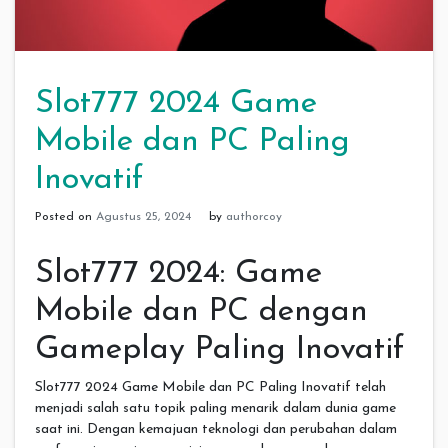
Slot777 2024 Game
Mobile dan PC Paling
Inovatif
Posted on
Agustus 25, 2024
by
authorcoy
Slot777 2024: Game
Mobile dan PC dengan
Gameplay Paling Inovatif
Slot777 2024 Game Mobile dan PC Paling Inovatif telah
menjadi salah satu topik paling menarik dalam dunia game
saat ini. Dengan kemajuan teknologi dan perubahan dalam