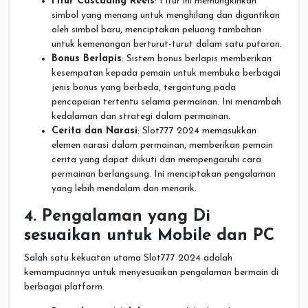
Fitur Cascading Reels
: Fitur ini memungkinkan
simbol yang menang untuk menghilang dan digantikan
oleh simbol baru, menciptakan peluang tambahan
untuk kemenangan berturut-turut dalam satu putaran.
Bonus Berlapis
: Sistem bonus berlapis memberikan
kesempatan kepada pemain untuk membuka berbagai
jenis bonus yang berbeda, tergantung pada
pencapaian tertentu selama permainan. Ini menambah
kedalaman dan strategi dalam permainan.
Cerita dan Narasi
: Slot777 2024 memasukkan
elemen narasi dalam permainan, memberikan pemain
cerita yang dapat diikuti dan mempengaruhi cara
permainan berlangsung. Ini menciptakan pengalaman
yang lebih mendalam dan menarik.
4. Pengalaman yang Di
sesuaikan untuk Mobile dan PC
Salah satu kekuatan utama Slot777 2024 adalah
kemampuannya untuk menyesuaikan pengalaman bermain di
berbagai platform.