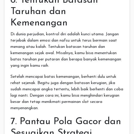
6. Tentukan Batasan
Taruhan dan
Kemenangan
Di dunia perjudian, kontrol diri adalah kunci utama. Jangan
terjebak dalam emosi dan nafsu untuk terus bermain saat
menang atau kalah. Tentukan batasan taruhan dan
kemenangan sejak awal. Misalnya, kamu bisa menentukan
batas taruhan per putaran dan berapa banyak kemenangan
yang ingin kamu raih.
Setelah mencapai batas kemenangan, berhenti dulu untuk
rehat sejenak. Begitu juga dengan batasan kerugian, jika
sudah mencapai angka tertentu, lebih baik berhenti dan coba
lagi nanti. Dengan cara ini, kamu bisa menghindari kerugian
besar dan tetap menikmati permainan slot secara
menyenangkan.
7. Pantau Pola Gacor dan
Sesuaikan Strategi