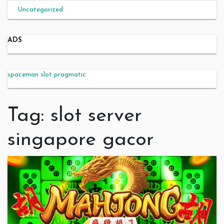
Uncategorized
ADS
spaceman slot pragmatic
Tag:
slot server
singapore gacor