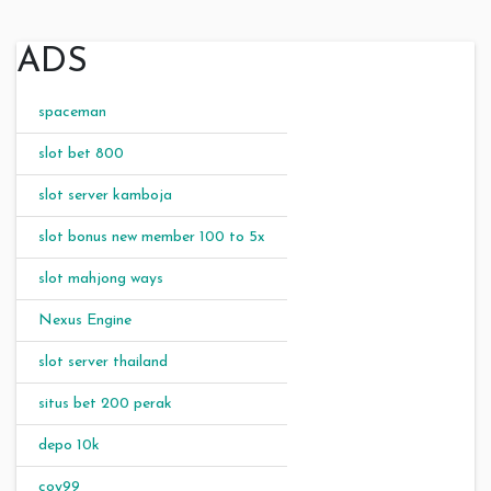
ADS
spaceman
slot bet 800
slot server kamboja
slot bonus new member 100 to 5x
slot mahjong ways
Nexus Engine
slot server thailand
situs bet 200 perak
depo 10k
coy99