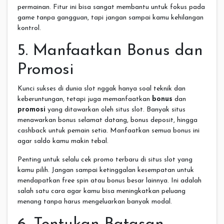
permainan. Fitur ini bisa sangat membantu untuk fokus pada
game tanpa gangguan, tapi jangan sampai kamu kehilangan
kontrol.
5. Manfaatkan Bonus dan
Promosi
Kunci sukses di dunia slot nggak hanya soal teknik dan
keberuntungan, tetapi juga memanfaatkan
bonus
dan
promosi
yang ditawarkan oleh situs slot. Banyak situs
menawarkan bonus selamat datang, bonus deposit, hingga
cashback untuk pemain setia. Manfaatkan semua bonus ini
agar saldo kamu makin tebal.
Penting untuk selalu cek promo terbaru di situs slot yang
kamu pilih. Jangan sampai ketinggalan kesempatan untuk
mendapatkan free spin atau bonus besar lainnya. Ini adalah
salah satu cara agar kamu bisa meningkatkan peluang
menang tanpa harus mengeluarkan banyak modal.