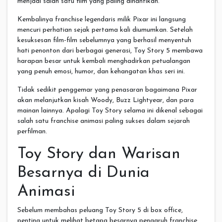
menjadi salah satu film yang paling dinantikan.
Kembalinya franchise legendaris milik Pixar ini langsung
mencuri perhatian sejak pertama kali diumumkan. Setelah
kesuksesan film-film sebelumnya yang berhasil menyentuh
hati penonton dari berbagai generasi, Toy Story 5 membawa
harapan besar untuk kembali menghadirkan petualangan
yang penuh emosi, humor, dan kehangatan khas seri ini.
Tidak sedikit penggemar yang penasaran bagaimana Pixar
akan melanjutkan kisah Woody, Buzz Lightyear, dan para
mainan lainnya. Apalagi Toy Story selama ini dikenal sebagai
salah satu franchise animasi paling sukses dalam sejarah
perfilman.
Toy Story dan Warisan
Besarnya di Dunia
Animasi
Sebelum membahas peluang Toy Story 5 di box office,
penting untuk melihat betapa besarnya pengaruh franchise