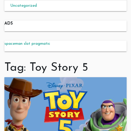
Uncategorized
ADS
spaceman slot pragmatic
Tag:
Toy Story 5