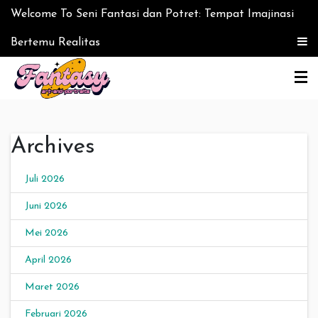
Skip to content
Welcome To Seni Fantasi dan Potret: Tempat Imajinasi
Bertemu Realitas
Seni Fantasi dan Potret:
Archives
Tempat Imajinasi
Bertemu Realitas
Juli 2026
Juni 2026
Mei 2026
April 2026
Maret 2026
Februari 2026