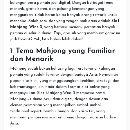
kalangan para pemain judi digital. Dengan berbagai tema
menarik, grafis keren, dan peluang kemenangan yang
menggiurkan, tidak heran kalau banyak orang tertarik untuk
mencoba. Salah satu slot yang tengah naik daun adalah
Slot
Mahjong Wins 3
, yang berhasil menarik perhatian banyak
pemain di seluruh dunia. Tapi, apa sih yang membuat game ini
jadi favorit? Yuk, kita bahas lebih dalam!
1.
Tema Mahjong yang Familiar
dan Menarik
Mahjong sudah bukan hal asing lagi, terutama di kalangan
pemain yang sudah familiar dengan budaya Asia. Permainan
papan klasik ini, yang menggabungkan keahlian, strategi, dan
keberuntungan, kini hadir dalam format slot online yang
mengasyikkan. Slot Mahjong Wins 3 membawa tema
Mahjong ke dunia perjudian digital, dengan desain dan
elemen permainan yang menonjolkan simbol-simbol
tradisional seperti bambu, bunga, dan karakter, yang
membuat pemain merasa terhubung dengan warisan budaya
Asia.