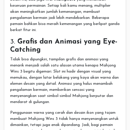
keseruan permainan. Setiap kali kamu menang, multiplier
akan meningkatkan jumlah kemenangan, membuat
pengalaman bermain jadi lebih mendebarkan. Beberapa
pemain bahkan bisa meraih kemenangan yang berlipat ganda
berkat fitur ini.
3.
Grafis dan Animasi yang Eye-
Catching
Tidak bisa dipungkiri, tampilan grafis dan animasi yang
menarik menjadi salah satu alasan utama kenapa Mahjong
Wins 3 begitu digemari. Slot ini hadir dengan visual yang
memukau, dengan latar belakang yang kaya akan warna dan
elemen desain yang detail. Animasi yang halus menambah
pengalaman bermain, memberikan sensasi yang
menyenangkan saat simbol-simbol Mahjong berputar dan
mendarat di gulungan.
Penggunaan warna yang cerah dan desain ikon yang tajam
membuat Mahjong Wins 3 tidak hanya menyenangkan untuk
dimainkan, tetapi juga enak dipandang. Jadi, bagi pemain