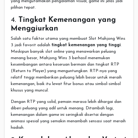
yang mengutamakan pengalaman visual, game ini jelas jadi
pilihan tepat.
4.
Tingkat Kemenangan yang
Menggiurkan
Salah satu faktor utama yang membuat Slot Mahjong Wins
3 jadi favorit adalah
tingkat kemenangan yang tinggi
.
Meskipun banyak slot online yang menawarkan peluang
menang besar, Mahjong Wins 3 berhasil menemukan
keseimbangan antara keseruan bermain dan tingkat RTP
(Return to Player) yang menguntungkan. RTP-nya yang
relatif tinggi memberikan peluang lebih besar untuk meraih
kemenangan, baik itu lewat fitur bonus atau simbol-simbol
khusus yang muncul.
Dengan RTP yang solid, pemain merasa lebih dihargai dan
diberi peluang yang adil untuk menang. Ditambah lagi,
kemenangan dalam game ini seringkali disertai dengan
animasi spesial yang semakin menambah sensasi saat meraih
hadiah.