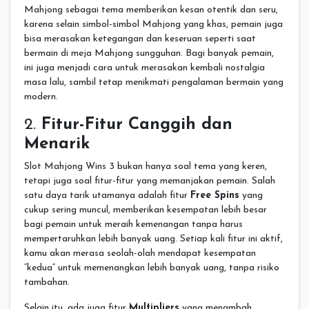
Mahjong sebagai tema memberikan kesan otentik dan seru,
karena selain simbol-simbol Mahjong yang khas, pemain juga
bisa merasakan ketegangan dan keseruan seperti saat
bermain di meja Mahjong sungguhan. Bagi banyak pemain,
ini juga menjadi cara untuk merasakan kembali nostalgia
masa lalu, sambil tetap menikmati pengalaman bermain yang
modern.
2.
Fitur-Fitur Canggih dan
Menarik
Slot Mahjong Wins 3 bukan hanya soal tema yang keren,
tetapi juga soal fitur-fitur yang memanjakan pemain. Salah
satu daya tarik utamanya adalah fitur
Free Spins
yang
cukup sering muncul, memberikan kesempatan lebih besar
bagi pemain untuk meraih kemenangan tanpa harus
mempertaruhkan lebih banyak uang. Setiap kali fitur ini aktif,
kamu akan merasa seolah-olah mendapat kesempatan
“kedua” untuk memenangkan lebih banyak uang, tanpa risiko
tambahan.
Selain itu, ada juga fitur
Multipliers
yang menambah