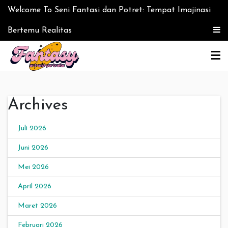
Skip to content
Welcome To Seni Fantasi dan Potret: Tempat Imajinasi
Bertemu Realitas
Seni Fantasi dan Potret:
Archives
Tempat Imajinasi
Bertemu Realitas
Juli 2026
Juni 2026
Mei 2026
April 2026
Maret 2026
Februari 2026