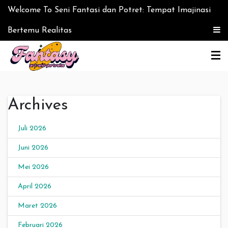
Skip to content
Welcome To Seni Fantasi dan Potret: Tempat Imajinasi
Bertemu Realitas
Seni Fantasi dan Potret:
Archives
Tempat Imajinasi
Bertemu Realitas
Juli 2026
Juni 2026
Mei 2026
April 2026
Maret 2026
Februari 2026