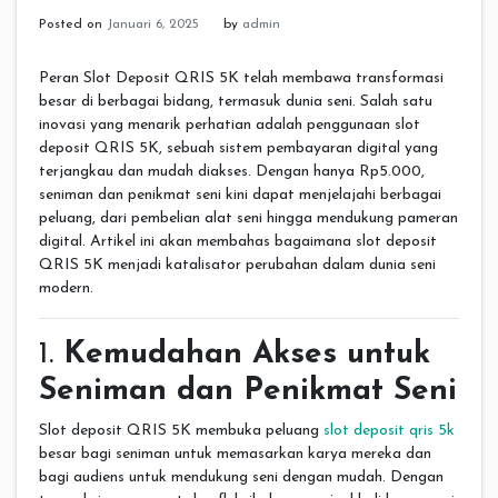
Posted on
Januari 6, 2025
by
admin
Peran Slot Deposit QRIS 5K telah membawa transformasi
besar di berbagai bidang, termasuk dunia seni. Salah satu
inovasi yang menarik perhatian adalah penggunaan slot
deposit QRIS 5K, sebuah sistem pembayaran digital yang
terjangkau dan mudah diakses. Dengan hanya Rp5.000,
seniman dan penikmat seni kini dapat menjelajahi berbagai
peluang, dari pembelian alat seni hingga mendukung pameran
digital. Artikel ini akan membahas bagaimana slot deposit
QRIS 5K menjadi katalisator perubahan dalam dunia seni
modern.
1.
Kemudahan Akses untuk
Seniman dan Penikmat Seni
Slot deposit QRIS 5K membuka peluang
slot deposit qris 5k
besar bagi seniman untuk memasarkan karya mereka dan
bagi audiens untuk mendukung seni dengan mudah. Dengan