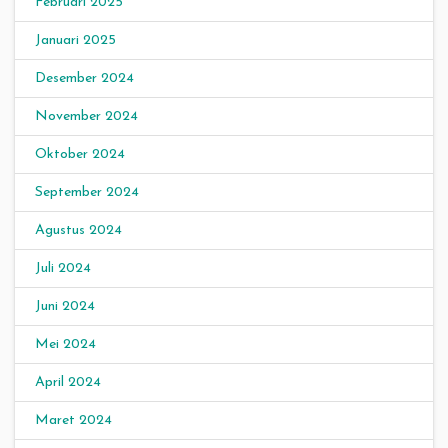
Februari 2025
Januari 2025
Desember 2024
November 2024
Oktober 2024
September 2024
Agustus 2024
Juli 2024
Juni 2024
Mei 2024
April 2024
Maret 2024