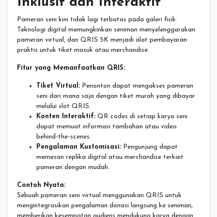
Inklusif dan Interaktif
Pameran seni kini tidak lagi terbatas pada galeri fisik.
Teknologi digital memungkinkan seniman menyelenggarakan
pameran virtual, dan QRIS 5K menjadi alat pembayaran
praktis untuk tiket masuk atau merchandise.
Fitur yang Memanfaatkan QRIS:
Tiket Virtual:
Penonton dapat mengakses pameran
seni dari mana saja dengan tiket murah yang dibayar
melalui slot QRIS.
Konten Interaktif:
QR codes di setiap karya seni
dapat memuat informasi tambahan atau video
behind-the-scenes.
Pengalaman Kustomisasi:
Pengunjung dapat
memesan replika digital atau merchandise terkait
pameran dengan mudah.
Contoh Nyata:
Sebuah pameran seni virtual menggunakan QRIS untuk
mengintegrasikan pengalaman donasi langsung ke seniman,
memberikan kesempatan audiens mendukung karya dengan