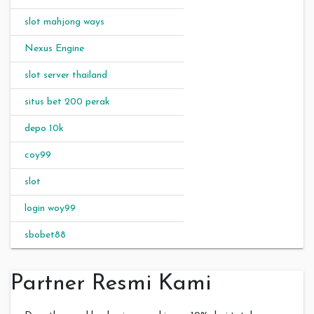
slot mahjong ways
Nexus Engine
slot server thailand
situs bet 200 perak
depo 10k
coy99
slot
login woy99
sbobet88
Partner Resmi Kami