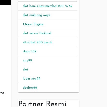
slot bonus new member 100 to 5x
slot mahjong ways
Nexus Engine
slot server thailand
situs bet 200 perak
depo 10k
coy99
slot
login woy99
sbobet88
lagu
Partner Resmi