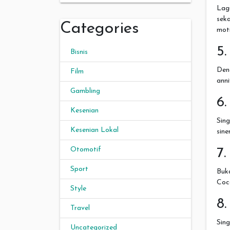
Lagu
seka
Categories
mot
5
Bisnis
Deng
Film
anni
Gambling
6
Kesenian
Sing
Kesenian Lokal
sine
Otomotif
7
Sport
Buka
Coc
Style
8
Travel
Sing
Uncategorized