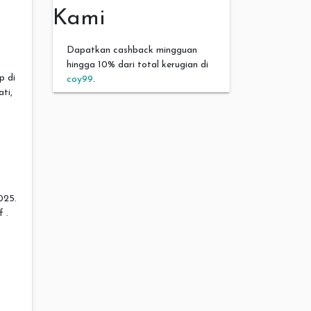
Kami
Dapatkan cashback mingguan
hingga 10% dari total kerugian di
p di
coy99
.
ati,
025.
f
.