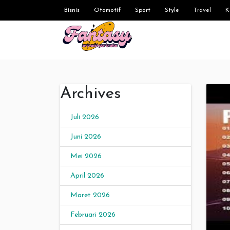
Skip to content
Bisnis
Otomotif
Sport
Style
Travel
K
Seni Fantasi dan Po
Archives
Juli 2026
Juni 2026
Mei 2026
April 2026
Maret 2026
Februari 2026