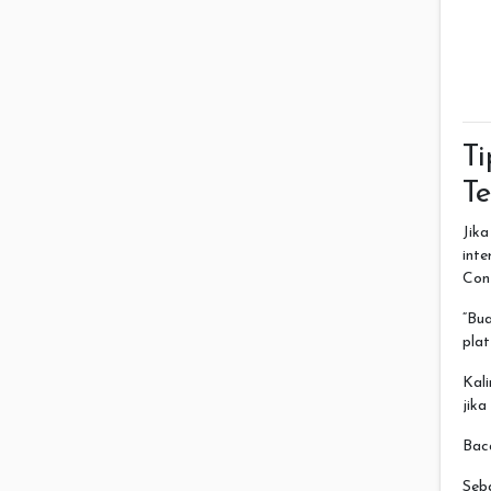
T
Te
Jik
inte
Con
“Bua
plat
Kal
jika
Bac
Seba