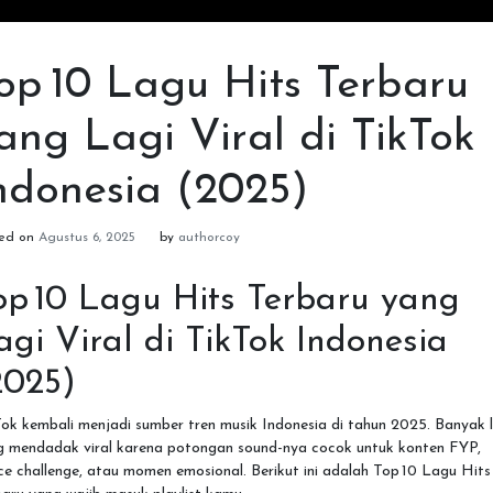
op 10 Lagu Hits Terbaru
ang Lagi Viral di TikTok
ndonesia (2025)
ted on
Agustus 6, 2025
by
authorcoy
op 10 Lagu Hits Terbaru yang
agi Viral di TikTok Indonesia
2025)
ok kembali menjadi sumber tren musik Indonesia di tahun 2025. Banyak 
g mendadak viral karena potongan sound-nya cocok untuk konten FYP,
e challenge, atau momen emosional. Berikut ini adalah Top 10 Lagu Hits